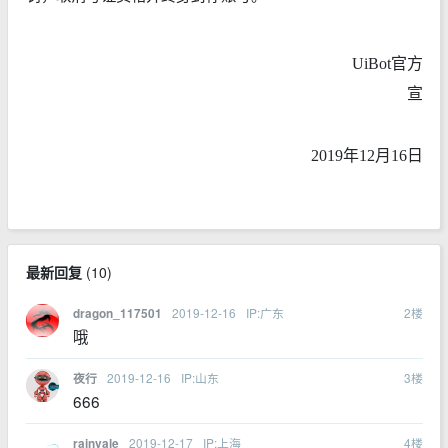
UiBot官方
宣
2019年12月16日
最新回复
(
10
)
2019-12-16
IP:广东
2
楼
dragon_117501
哦
2019-12-16
IP:山东
3
楼
夜行
666
2019-12-17
IP:上海
4
楼
rainvale