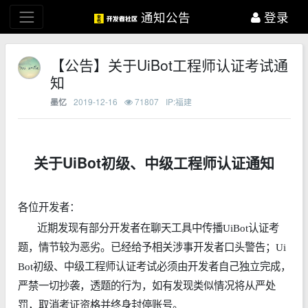
通知公告
登录
【公告】关于UiBot工程师认证考试通
知
2019-12-16
71807
IP:福建
墨忆
关于UiBot初级、中级工程师认证通知
各位
开发者
：
近期发现有部分开发者在聊天工具中传播UiBot认证考
题，情节较为恶劣。已经给予相关涉事开发者口头警告；Ui
Bot初级、中级工程师认证考试必须由开发者自己独立完成，
严禁一切抄袭，透题的行为，如有发现类似情况将从严处
罚，取消考证资格并终身封停账号。