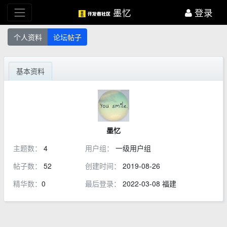
墨忆
登录
个人资料
论坛帖子
基本资料
墨忆
主题数：
4
用户组：
一级用户组
帖子数：
52
创建时间：
2019-08-26
精华数：
0
最后登录：
2022-03-08 福建