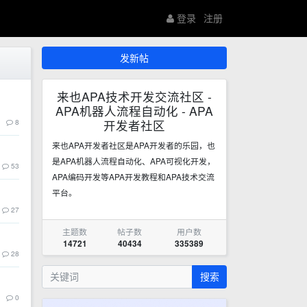
登录
注册
发新帖
来也APA技术开发交流社区 -
APA机器人流程自动化 - APA
8
开发者社区
来也APA开发者社区是APA开发者的乐园，也
是APA机器人流程自动化、APA可视化开发，
53
APA编码开发等APA开发教程和APA技术交流
平台。
27
主题数
帖子数
用户数
14721
40434
335389
28
搜索
0