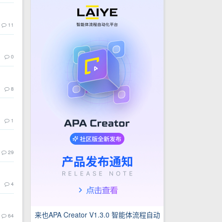
11
0
8
1
29
4
来也APA Creator V1.3.0 智能体流程自动
64