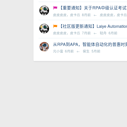
【重要通知】关于RPA中级认证考试实
皮皮皮皮，皮卡丘
8月前
←
皮皮皮皮，皮卡
【社区版更新通知】Laiye Automation 
皮皮皮皮，皮卡丘
7月前
←
轻舟
6月前
从RPA到APA，智能体自动化的普惠时刻：来
元小蛮
6月前
←
侯生
5月前