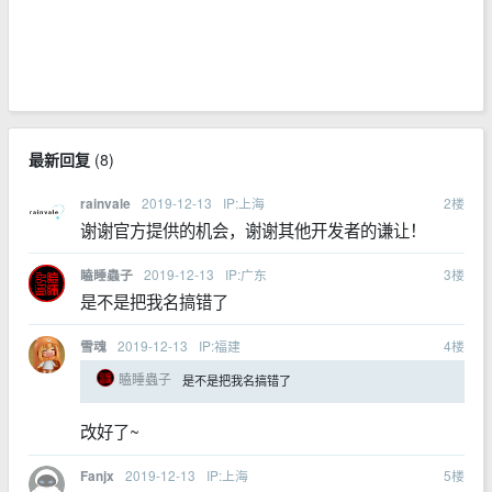
最新回复
(
8
)
2019-12-13
IP:上海
2
楼
rainvale
谢谢官方提供的机会，谢谢其他开发者的谦让！
2019-12-13
IP:广东
3
楼
瞌睡蟲子
是不是把我名搞错了
2019-12-13
IP:福建
4
楼
雪魂
瞌睡蟲子
是不是把我名搞错了
改好了~
2019-12-13
IP:上海
5
楼
Fanjx