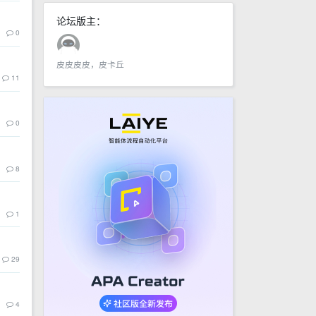
论坛版主：
0
皮皮皮皮，皮卡丘
11
0
8
1
29
4