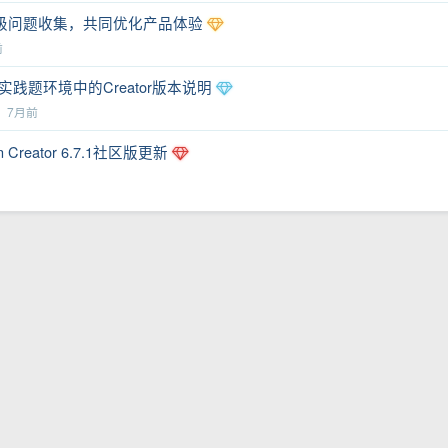
7升级问题收集，共同优化产品体验
前
践题环境中的Creator版本说明
丘
7月前
Creator 6.7.1社区版更新