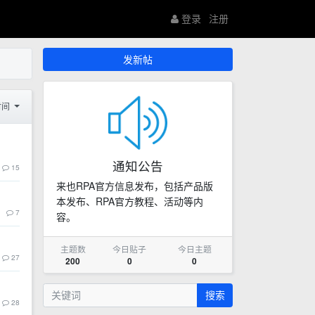
登录
注册
发新帖
时间
通知公告
15
来也RPA官方信息发布，包括产品版
本发布、RPA官方教程、活动等内
7
容。
主题数
今日贴子
今日主题
27
200
0
0
搜索
28