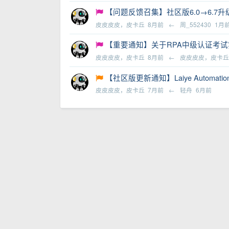
【问题反馈召集】社区版6.0→6.
皮皮皮皮，皮卡丘
8月前
←
周_552430
1月
【重要通知】关于RPA中级认证考试实
皮皮皮皮，皮卡丘
8月前
←
皮皮皮皮，皮卡
【社区版更新通知】Laiye Automation 
皮皮皮皮，皮卡丘
7月前
←
轻舟
6月前