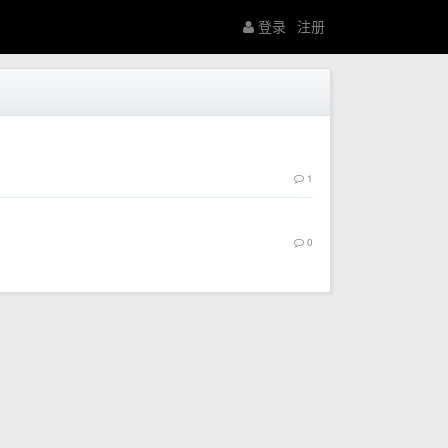
登录
注册
1
0