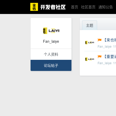
首页
社区首页
通知公告
主题
【来也
Fan_laiye
Fan_laiye
1
个人资料
【重要通
Fan_laiye
1
论坛帖子