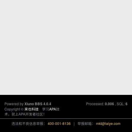
Powered by
Processed:
, SQL:
Xiuno BBS
4.0.4
0.006
6
Copyright ©
来也科技
学习
APA
技
术，就上APA开发者社区！
违法和不良信息举报：
400-001-8136
|
举报邮箱：
mkt@laiye.com