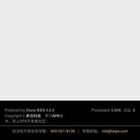
Powered by
Processed:
, SQL:
Xiuno BBS
4.0.4
0.006
6
Copyright ©
来也科技
学习
APA
技
术，就上APA开发者社区！
违法和不良信息举报：
400-001-8136
|
举报邮箱：
mkt@laiye.com