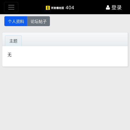
404
登录
个人资料
论坛帖子
主题
无