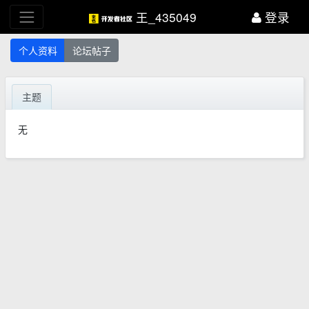
王_435049
登录
个人资料
论坛帖子
主题
无