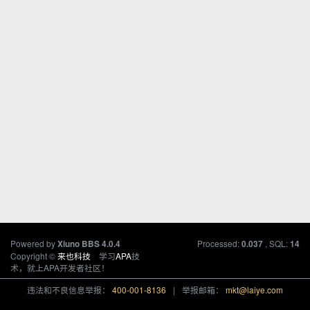
Powered by
Processed:
, SQL:
Xiuno BBS
4.0.4
0.037
14
Copyright ©
来也科技
学习
APA
技
术，就上APA开发者社区！
违法和不良信息举报：
400-001-8136
|
举报邮箱：
mkt@laiye.com