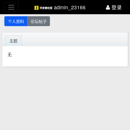
admin_23166
登录
个人资料
论坛帖子
主题
无