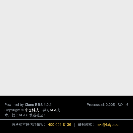
Powered by
Processed:
, SQL:
Xiuno BBS
4.0.4
0.005
6
Copyright ©
来也科技
学习
APA
技
术，就上APA开发者社区！
违法和不良信息举报：
400-001-8136
|
举报邮箱：
mkt@laiye.com