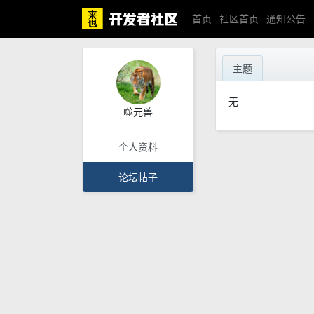
首页
社区首页
通知公告
主题
无
噬元兽
个人资料
论坛帖子