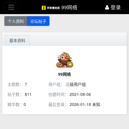
99网络
登录
个人资料
论坛帖子
基本资料
99网络
主题数：
7
用户组：
三级用户组
帖子数：
811
创建时间：
2021-08-06
精华数：
0
最后登录：
2026-01-18 未知