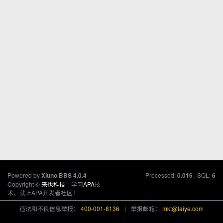
Powered by
Processed:
, SQL:
Xiuno BBS
4.0.4
0.016
6
Copyright ©
来也科技
学习
APA
技
术，就上APA开发者社区！
违法和不良信息举报：
400-001-8136
|
举报邮箱：
mkt@laiye.com