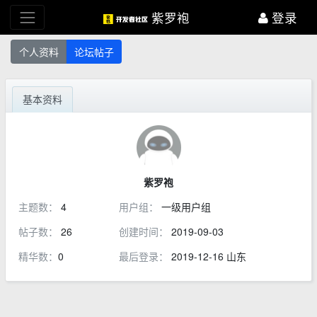
紫罗袍
登录
个人资料
论坛帖子
基本资料
紫罗袍
主题数：
4
用户组：
一级用户组
帖子数：
26
创建时间：
2019-09-03
精华数：
0
最后登录：
2019-12-16 山东