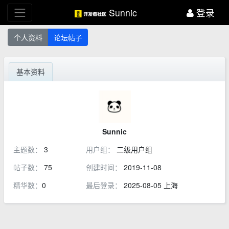
Sunnic
登录
个人资料
论坛帖子
基本资料
Sunnic
主题数：
3
用户组：
二级用户组
帖子数：
75
创建时间：
2019-11-08
精华数：
0
最后登录：
2025-08-05 上海