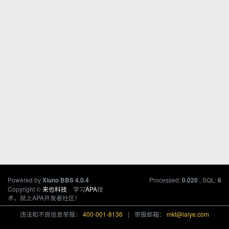
Powered by
Processed:
, SQL:
Xiuno BBS
4.0.4
0.020
6
Copyright ©
来也科技
学习
APA
技
术，就上APA开发者社区！
违法和不良信息举报：
400-001-8136
|
举报邮箱：
mkt@laiye.com