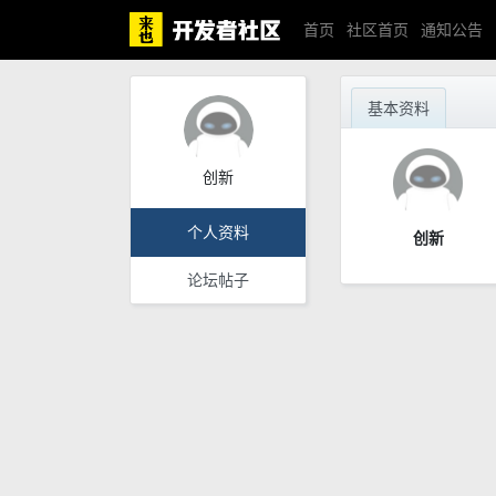
首页
社区首页
通知公告
基本资料
创新
个人资料
创新
论坛帖子