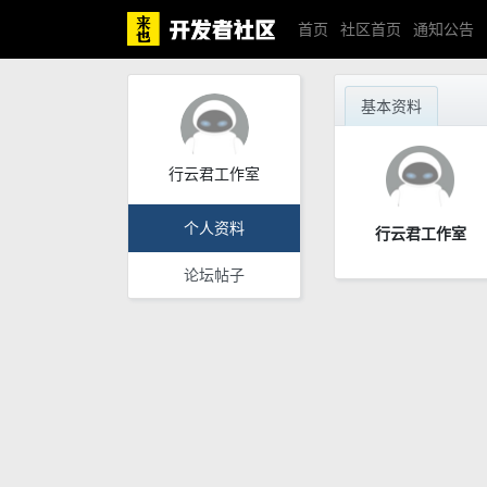
首页
社区首页
通知公告
基本资料
行云君工作室
个人资料
行云君工作室
论坛帖子