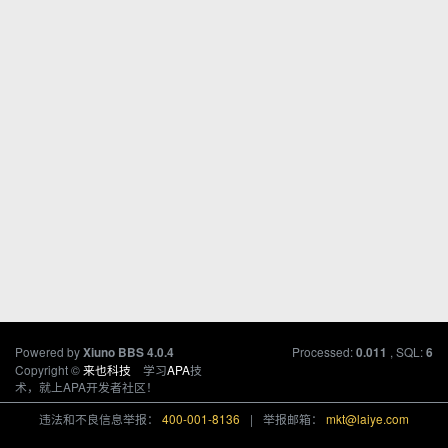
Powered by
Processed:
, SQL:
Xiuno BBS
4.0.4
0.011
6
Copyright ©
来也科技
学习
APA
技
术，就上APA开发者社区！
违法和不良信息举报：
400-001-8136
|
举报邮箱：
mkt@laiye.com