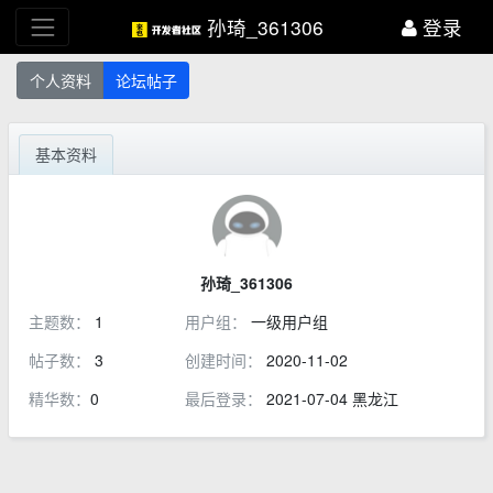
孙琦_361306
登录
个人资料
论坛帖子
基本资料
孙琦_361306
主题数：
1
用户组：
一级用户组
帖子数：
3
创建时间：
2020-11-02
精华数：
0
最后登录：
2021-07-04 黑龙江