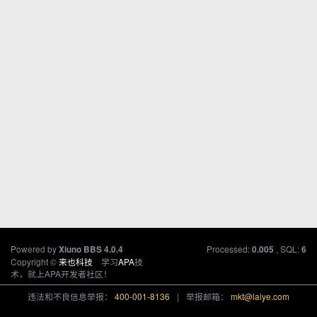
Powered by
Processed:
, SQL:
Xiuno BBS
4.0.4
0.005
6
Copyright ©
来也科技
学习
APA
技
术，就上APA开发者社区！
违法和不良信息举报：
400-001-8136
|
举报邮箱：
mkt@laiye.com