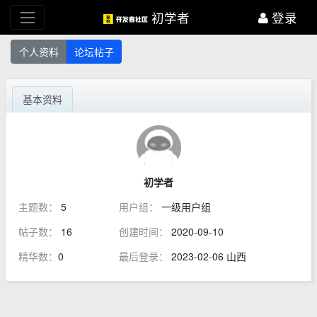
初学者
登录
个人资料
论坛帖子
基本资料
初学者
主题数：
5
用户组：
一级用户组
帖子数：
16
创建时间：
2020-09-10
精华数：
0
最后登录：
2023-02-06 山西