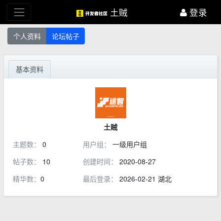
土贼
登录
个人资料
论坛帖子
基本资料
土贼
主题数：
0
用户组：
一级用户组
帖子数：
10
创建时间：
2020-08-27
精华数：
0
最后登录：
2026-02-21 湖北