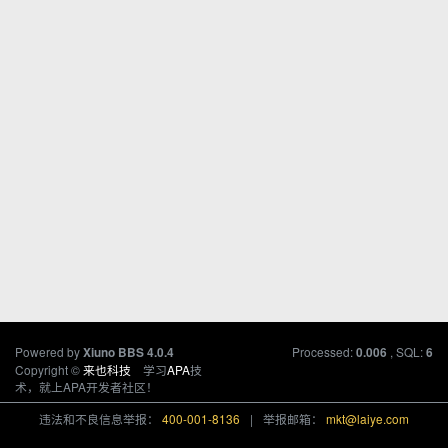
Powered by
Processed:
, SQL:
Xiuno BBS
4.0.4
0.006
6
Copyright ©
来也科技
学习
APA
技
术，就上APA开发者社区！
违法和不良信息举报：
400-001-8136
|
举报邮箱：
mkt@laiye.com