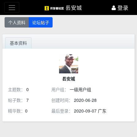
镸安城
登录
个人资料
论坛帖子
基本资料
镸安城
主题数：
0
用户组：
一级用户组
帖子数：
7
创建时间：
2020-06-28
精华数：
0
最后登录：
2020-09-07 广东