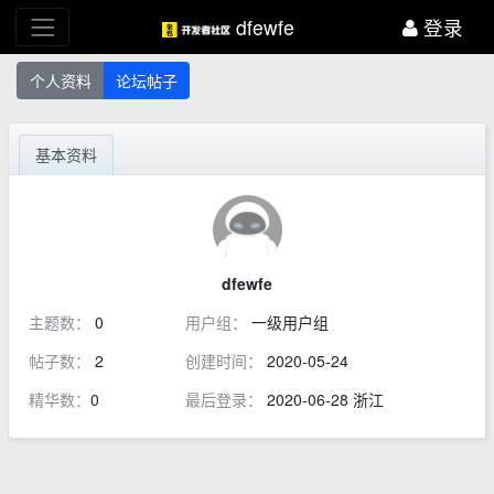
dfewfe
登录
个人资料
论坛帖子
基本资料
dfewfe
主题数：
0
用户组：
一级用户组
帖子数：
2
创建时间：
2020-05-24
精华数：
0
最后登录：
2020-06-28 浙江