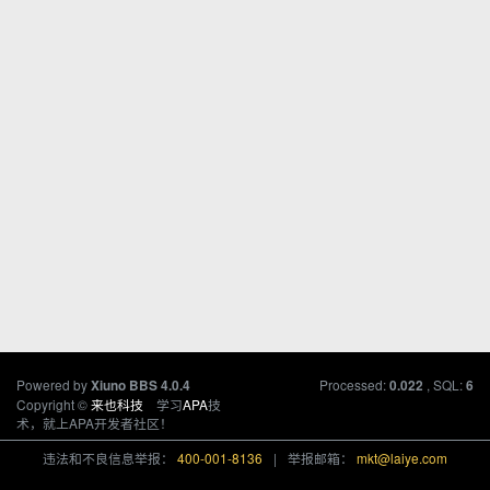
Powered by
Processed:
, SQL:
Xiuno BBS
4.0.4
0.022
6
Copyright ©
来也科技
学习
APA
技
术，就上APA开发者社区！
违法和不良信息举报：
400-001-8136
|
举报邮箱：
mkt@laiye.com