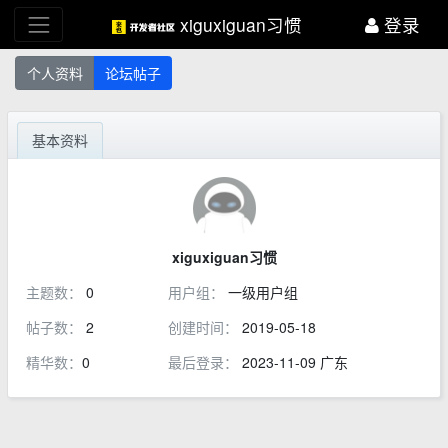
xiguxiguan习惯
登录
个人资料
论坛帖子
基本资料
xiguxiguan习惯
主题数：
0
用户组：
一级用户组
帖子数：
2
创建时间：
2019-05-18
精华数：
0
最后登录：
2023-11-09 广东