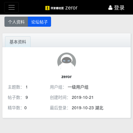
zeror
登录
个人资料
论坛帖子
基本资料
zeror
主题数：
1
用户组：
一级用户组
帖子数：
9
创建时间：
2019-10-21
精华数：
0
最后登录：
2019-10-23 湖北