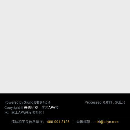
Powered by
Processed:
, SQL:
Xiuno BBS
4.0.4
0.011
6
Copyright ©
来也科技
学习
APA
技
术，就上APA开发者社区！
违法和不良信息举报：
400-001-8136
|
举报邮箱：
mkt@laiye.com