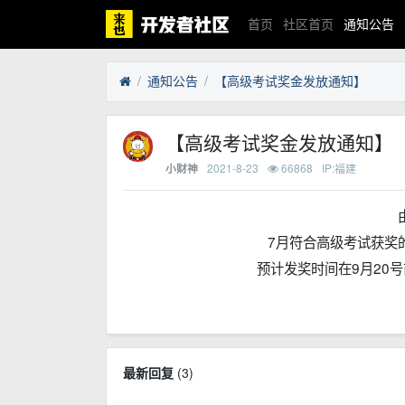
首页
社区首页
通知公告
通知公告
【高级考试奖金发放通知】
【高级考试奖金发放通知】
2021-8-23
66868
IP:福建
小财神
7月符合高级考试获奖
预计发奖时间在9月20
最新回复
(
3
)