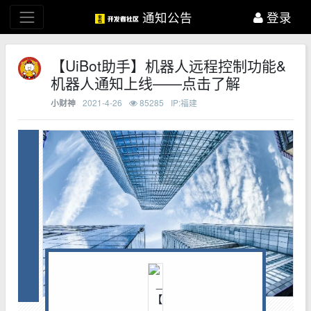
通知公告
登录
【UiBot助手】机器人远程控制功能&
机器人通知上线——点击了解
2021-4-26
85285
IP:福建
小财神