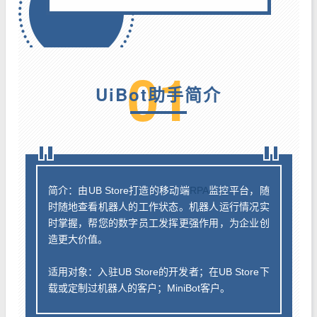
0
1
UiBot助手简介
简介：由UB Store打造的移动端
RPA
监控平台，随
时随地查看机器人的工作状态。机器人运行情况实
时掌握，帮您的数字员工发挥更强作用，为企业创
造更大价值。
适用对象：入驻UB Store的开发者；在UB Store下
载或定制过机器人的客户；MiniBot客户。