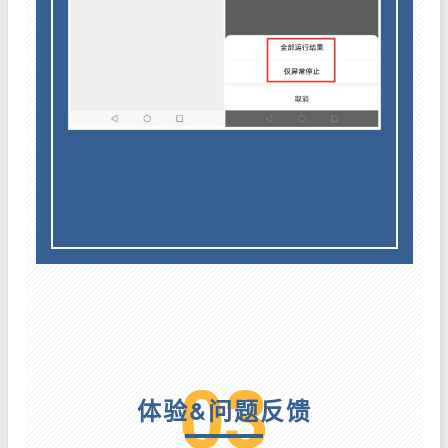
03
体验&问题反馈