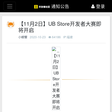
通知公告
登录
【11月2日】UB Store开发者大赛即
将开启
2020-10-23
64186
IP:福建
小螃蟹