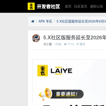
首页
社区首页
通知公告
APA 专区
5.X社区版服务延长至2026年9月3
5.X社区版服务延长至2026年
1月前
7713
IP:重庆
元小蛮