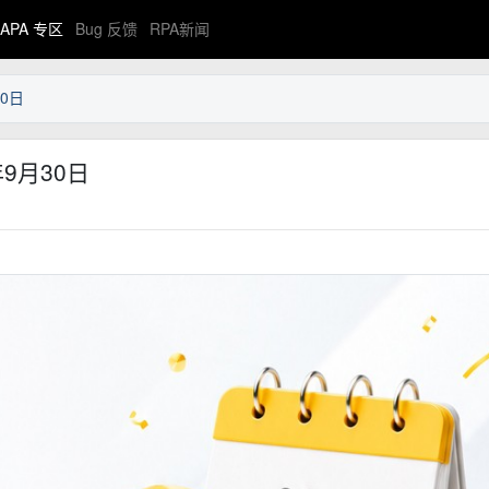
APA 专区
Bug 反馈
RPA新闻
0日
9月30日