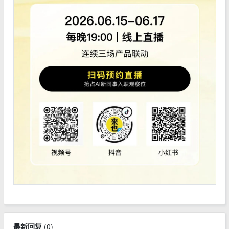
最新回复
(
0
)