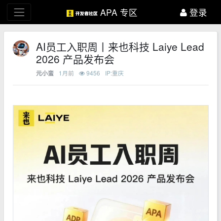
APA 专区
登录
AI员工入职周丨来也科技 Laiye Lead
2026 产品发布会
1月前
9456
IP:重庆
元小蛮