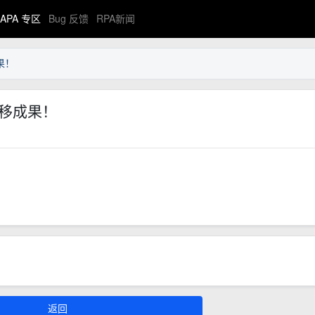
APA 专区
Bug 反馈
RPA新闻
果！
迁移成果！
返回