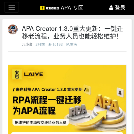
APA 专区
登录
APA Creator 1.3.0重大更新：一键迁
移老流程，业务人员也能轻松维护！
2月前
15193
IP:重庆
元小蛮