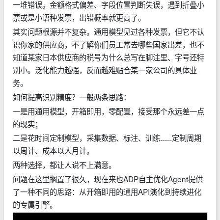
一堆错误。金额格式偏差、字段位置判断失误，遇到折叠小
票或是小语种发票，出错概率就更高了。
其实问题根源并不复杂。通用模型见过各种发票，但它不认
识你家的供应商，不了解你们员工常去哪些国家出差，也不
知道某家日本供应商的税号为什么总写在脚注里、字号还特
别小。泛化能力越强，反而越难贴合某一家公司的具体业
务。
如何提高识别精度？一般两条思路：
一是用通用模型，开箱即用，零配置，接受那个永远差一点
的现实；
二是花时间定制模型，采集数据、标注、训练......定制周期
以周计、成本以人月计。
两种选择，都让人说不上满意。
问题在这里搁置了很久，现在来也ADP自主优化Agent提供
了一种不同的思路：从开箱即用的通用API演化到持续进化
的专属引擎。