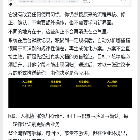
它没有改变任何使用习惯。你仍然按原来的流程审核、修
正、确认，不需要额外操作，也不需要学习新界面。
不同的地方在于，这些纠正不会再消失在空气里。
系统在后台默默记录，积累到一定规模后，自动分析哪些错
误属于可识别的规律性偏差，再生成优化方案。方案不会直
接生效，而是先经过真实文档的双盲验证，目标字段精度必
须提升，其他字段不能出现回归；通过后，才以一张建议卡
片的形式推送给你，由你决定是否应用。
图2：人机协同的优化闭环：纠正→积累→验证→确认，每
一轮都让识别更贴合业务
整个流程可解释，可回退。节奏不激进，但在企业环境里，