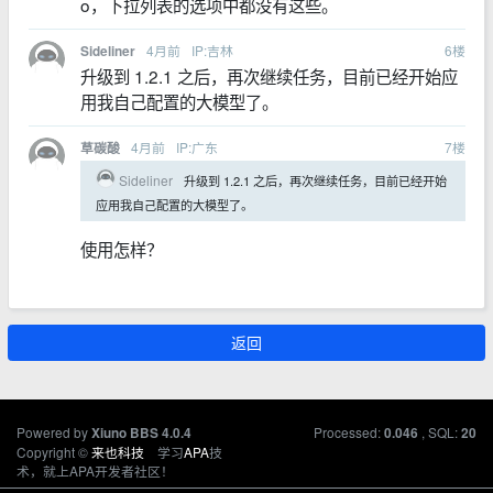
o，下拉列表的选项中都没有这些。
4月前
IP:吉林
6
楼
Sideliner
升级到 1.2.1 之后，再次继续任务，目前已经开始应
用我自己配置的大模型了。
4月前
IP:广东
7
楼
草碳酸
Sideliner
升级到 1.2.1 之后，再次继续任务，目前已经开始
应用我自己配置的大模型了。
使用怎样？
返回
Powered by
Processed:
, SQL:
Xiuno BBS
4.0.4
0.046
20
Copyright ©
来也科技
学习
APA
技
术，就上APA开发者社区！