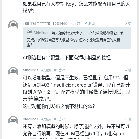
如果我自己有大模型 Key，怎么才能配置用自己的大
模型？
4月前
IP:湖南
3
楼
+86 175******70_1031460
Sideliner
每天给的积分太少了，一条简单流程都没能开发
完成。 如果我自己有大模型 Key，怎么才能配置用自己的大模
型？
AI侧边栏有个配置，下面有添加模型的按钮
4月前
IP:吉林
4
楼
Sideliner
可以增加模型，但是不生效。已经显示“启用中”，但
还是遇到403 “Insufficient credits”错误，现在已经升
级到 APA 1.2 了。配置模型的时候做了连接测试，显
示“连接成功”。
这些功能你们发布之前不测试的么？
4月前
IP:吉林
5
楼
Sideliner
还有，添加模型的时候，除了选择之外，是不是可以
允许自行填写，现在GLM已经出5.1了，5也有turb