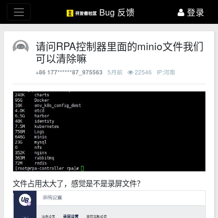
Bug 反馈
登录
请问RPA控制器里面的minio文件我们
可以清除嘛
5月前
22546
IP:河南
+86 177******87_975563
文件占用太大了，感觉是不是录屏文件？