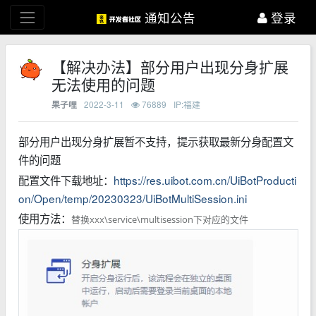
通知公告
登录
【解决办法】部分用户出现分身扩展
无法使用的问题
2022-3-11
76889
IP:福建
果子哩
部分用户出现分身扩展暂不支持，提示获取最新分身配置文
件的问题
配置文件下载地址：
https://res.uibot.com.cn/UiBotProducti
on/Open/temp/20230323/UiBotMultiSession.ini
使用方法：
替换xxx\service\multisession下对应的文件