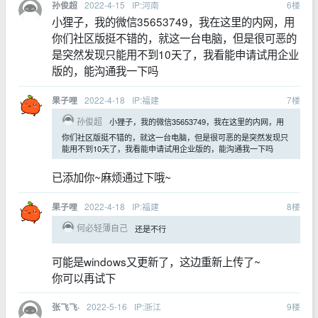
2022-4-15
IP:河南
6
楼
孙俊超
小狸子，我的微信35653749，我在这里的内网，用
你们社区版挺不错的，就这一台电脑，但是很可恶的
是突然发现只能用不到10天了，我看能申请试用企业
版的，能沟通我一下吗
2022-4-18
IP:福建
7
楼
果子哩
孙俊超
小狸子，我的微信35653749，我在这里的内网，用
你们社区版挺不错的，就这一台电脑，但是很可恶的是突然发现只
能用不到10天了，我看能申请试用企业版的，能沟通我一下吗
已添加你~麻烦通过下哦~
2022-4-18
IP:福建
8
楼
果子哩
何必轻薄自己
还是不行
可能是windows又更新了，这边重新上传了~
你可以再试下
2022-5-16
IP:浙江
9
楼
张飞飞·