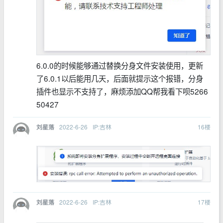
6.0.0的时候能够通过替换分身文件安装使用，更新
了6.0.1以后能用几天，后面就提示这个报错，分身
插件也显示不支持了，麻烦添加QQ帮我看下呗5266
50427
2022-6-26
IP:吉林
16
楼
刘星落
2022-6-26
IP:吉林
17
楼
刘星落