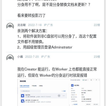
分身用不了啊，是不是分身替换文档未更新？？
看来要转投影刀了
2022-7-18
IP:广东
22
楼
龙志敏
亲测两个解决方案：
1、将软件装到非C盘就可以用分身了，连这个配置
文件都不用替换。
2、用超级管理员登录Adminstrator
2022-7-20
IP:广东
23
楼
小酱
我在Creator 能运行，在Worker 上也都能直接正常
运行，但是在 Worker的分身运行时就是报错