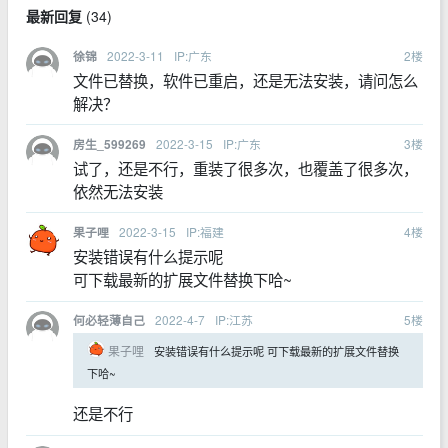
最新回复
(
34
)
2022-3-11
IP:广东
2
楼
徐锦
文件已替换，软件已重启，还是无法安装，请问怎么
解决？
2022-3-15
IP:广东
3
楼
房生_599269
试了，还是不行，重装了很多次，也覆盖了很多次，
依然无法安装
2022-3-15
IP:福建
4
楼
果子哩
安装错误有什么提示呢
可下载最新的扩展文件替换下哈~
2022-4-7
IP:江苏
5
楼
何必轻薄自己
果子哩
安装错误有什么提示呢 可下载最新的扩展文件替换
下哈~
还是不行