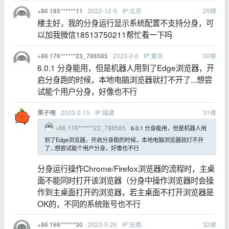
2022-12-9
IP:北京
29
楼
+86 185******11
楼主好，我的分身运行显示系统配置不支持分身，可
以加我微信18513750211帮忙看一下吗
2023-2-6
IP:重庆
30
楼
+86 176******23_788585
6.0.1 分身能用，但是机器人用到了Edge浏览器，开
启分身跑的时候，本地电脑浏览器就打不开了...想尝
试能个用户分身，好像也不行
2023-2-15
IP:福建
31
楼
果子哩
+86 176******23_788585
6.0.1 分身能用，但是机器人用
到了Edge浏览器，开启分身跑的时候，本地电脑浏览器就打不开
了...想尝试能个用户分身，好像也不行
分身运行操作Chrome/Firefox浏览器的流程时，主桌
面不能同时打开该浏览器（分身中操作浏览器时会操
作到主桌面打开的浏览器，若主桌面不打开浏览器是
OK的，不同的系统账号也不行
2023-5-26
IP:云南
32
楼
+86 166******30