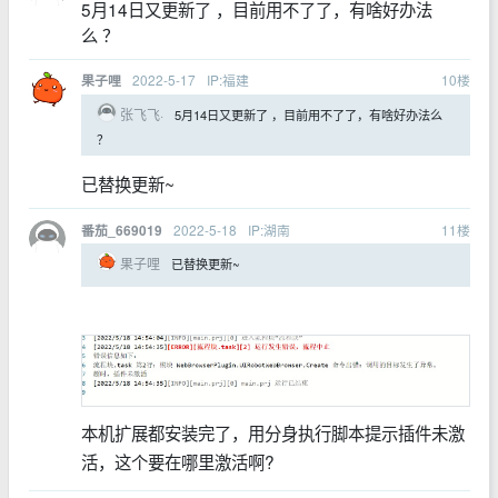
5月14日又更新了 ，目前用不了了，有啥好办法
么 ？
2022-5-17
IP:福建
10
楼
果子哩
张飞飞·
5月14日又更新了 ，目前用不了了，有啥好办法么
？
已替换更新~
2022-5-18
IP:湖南
11
楼
番茄_669019
果子哩
已替换更新~
本机扩展都安装完了，用分身执行脚本提示插件未激
活，这个要在哪里激活啊?