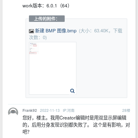
work版本：6.0.1（64）
上传的附件：
新建 BMP 图像.bmp
(大小：63.40K，下载
次数：0)
2022-11-13
IP:河南
28
楼
Frank92
您好，楼主。我用Creator编辑时是用双显示屏编辑
的，后用分身发现识别都失败了。 这个是有影响，对
吧？