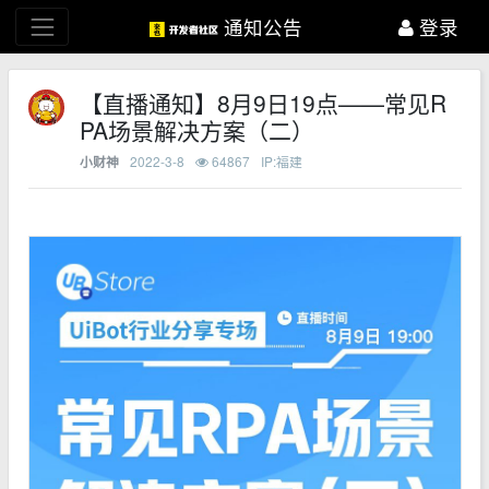
通知公告
登录
【直播通知】8月9日19点——常见R
PA场景解决方案（二）
2022-3-8
64867
IP:福建
小财神