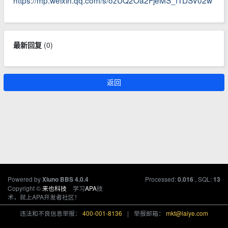
最新回复
(
0
)
返回
Powered by
Processed:
, SQL:
Xiuno BBS
4.0.4
0.016
13
Copyright ©
来也科技
学习
APA
技
术，就上APA开发者社区！
违法和不良信息举报：
400-001-8136
|
举报邮箱：
mkt@laiye.com