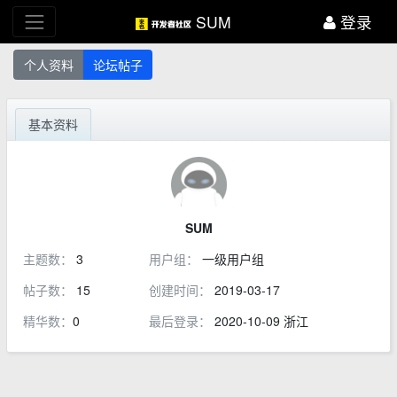
SUM
登录
个人资料
论坛帖子
基本资料
SUM
主题数：
3
用户组：
一级用户组
帖子数：
15
创建时间：
2019-03-17
精华数：
0
最后登录：
2020-10-09 浙江