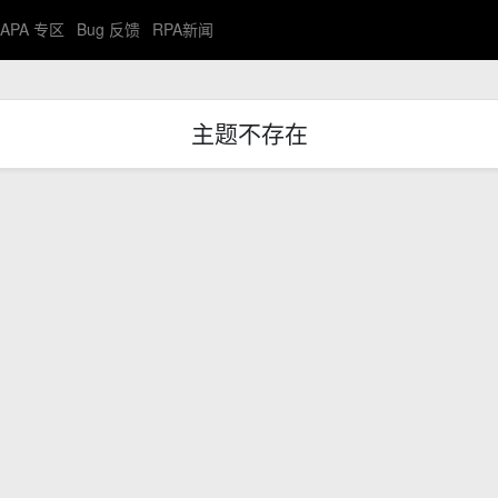
APA 专区
Bug 反馈
RPA新闻
主题不存在