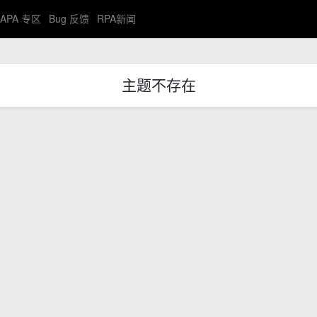
APA 专区
Bug 反馈
RPA新闻
主题不存在