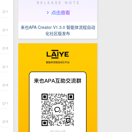
1
来也APA Creator V1.3.0 智能体流程自动
1
化社区版发布
0
1
0
1
0