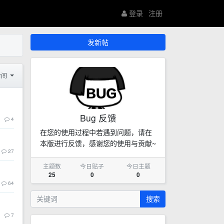
登录
注册
发新帖
时间
Bug 反馈
4
在您的使用过程中若遇到问题，请在
本版进行反馈，感谢您的使用与贡献~
27
主题数
今日贴子
今日主题
25
0
0
64
搜索
7