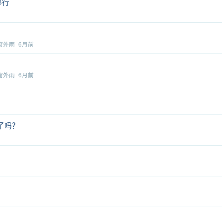
那行
窗外雨
6月前
窗外雨
6月前
了吗？