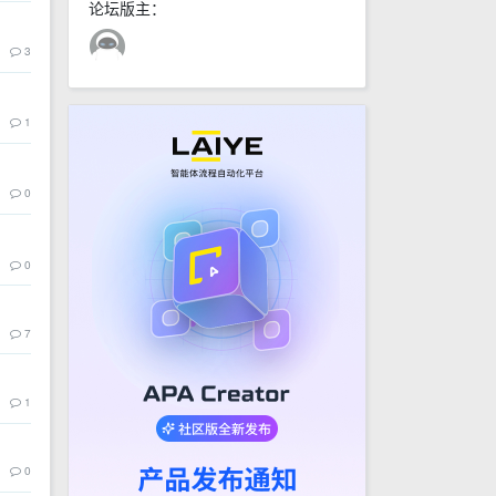
论坛版主：
3
1
0
0
7
1
0