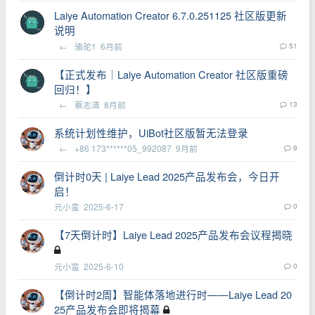
Laiye Automation Creator 6.7.0.251125 社区版更新
说明
←
骆驼1
6月前
51
【正式发布｜Laiye Automation Creator 社区版重磅
回归！】
←
蔡志清
8月前
13
系统计划性维护，UiBot社区版暂无法登录
←
+86 173******05_992087
9月前
9
倒计时0天 | Laiye Lead 2025产品发布会，今日开
启！
元小蛮
2025-6-17
0
【7天倒计时】Laiye Lead 2025产品发布会议程揭晓
元小蛮
2025-6-10
0
【倒计时2周】智能体落地进行时——Laiye Lead 20
25产品发布会即将揭幕